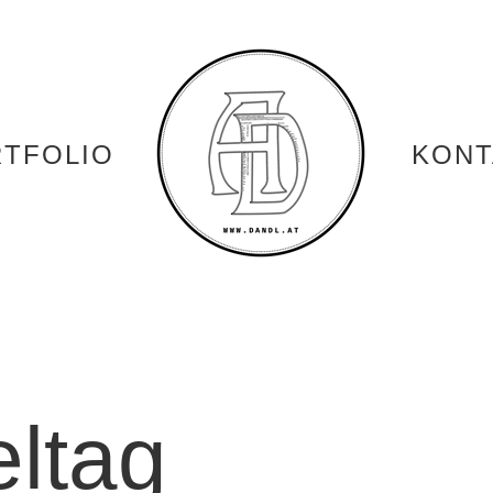
TFOLIO
KONT
ltag