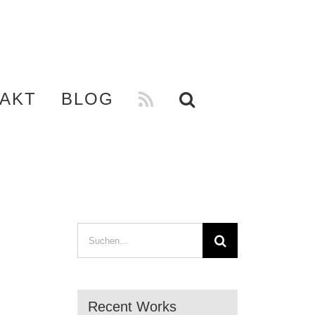
AKT
BLOG
Suche
nach:
Recent Works