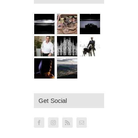
Get Social