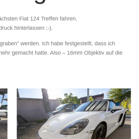
chsten Fiat 124 Treffen fahren.
uck hinterlassen ;-).
raben” werden. Ich habe festgestellt, dass ich
 mehr gemacht hatte. Also – 16mm Objektiv auf die