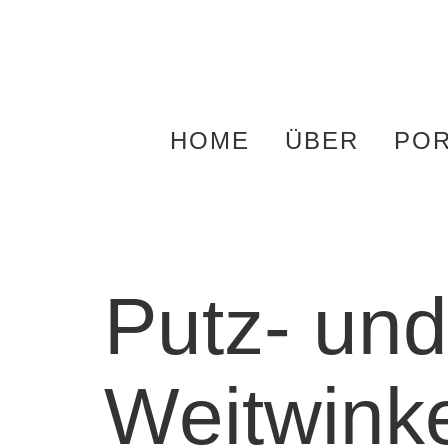
Zum
Inhalt
springen
HOME
ÜBER
POR
Putz- und
Weitwinke