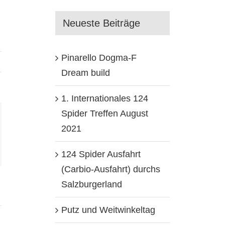
Neueste Beiträge
Pinarello Dogma-F
Dream build
1. Internationales 124
Spider Treffen August
2021
st
124 Spider Ausfahrt
(Carbio-Ausfahrt) durchs
Salzburgerland
… und
Putz und Weitwinkeltag