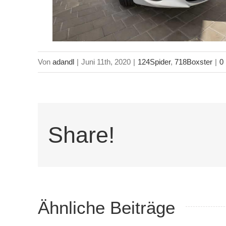
Von
adandl
|
Juni 11th, 2020
|
124Spider
,
718Boxster
|
0
Share!
nd
Ähnliche Beiträge