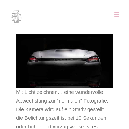
Zum
Inhalt
springen
Mit Licht zeichnen… eine wundervolle
Abwechslung zur “normalen” Fotografie.
Die Kamera wird auf ein Stativ gestellt –
die Belichtungszeit ist bei 10 Sekunden
oder höher und vorzugsweise ist es