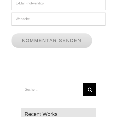
Suche
nach:
Recent Works