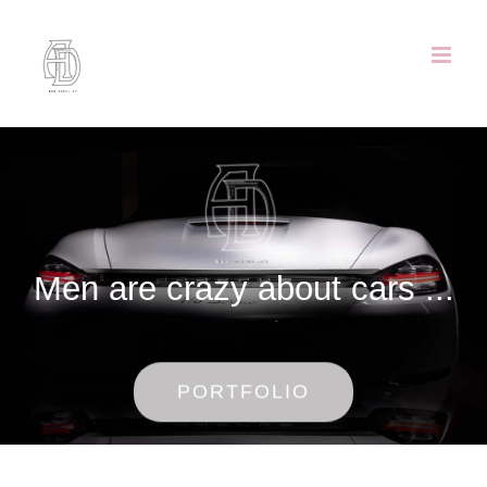
Zum
Inhalt
springen
Men are crazy about cars ...
PORTFOLIO