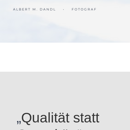
ALBERT M. DANDL
•
FOTOGRAF
„
Qualität statt