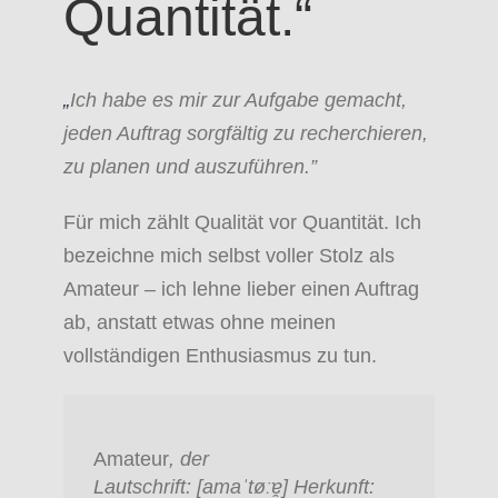
Quantität.“
„
Ich habe es mir zur Aufgabe gemacht,
jeden Auftrag sorgfältig zu recherchieren,
zu planen und auszuführen.”
Für mich zählt Qualität vor Quantität. Ich
bezeichne mich selbst voller Stolz als
Amateur – ich lehne lieber einen Auftrag
ab, anstatt etwas ohne meinen
vollständigen Enthusiasmus zu tun.
Amateur
, der
Lautschrift: [
amaˈtøːɐ̯
] Herkunft: