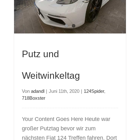
g
Putz und
Weitwinkeltag
Von
adandl
|
Juni 11th, 2020
|
124Spider
,
718Boxster
Your Content Goes Here Heute war
großer Putztag bevor wir zum
nächsten Fiat 124 Treffen fahren. Dort