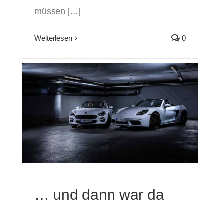
müssen [...]
Weiterlesen
0
… und dann war da