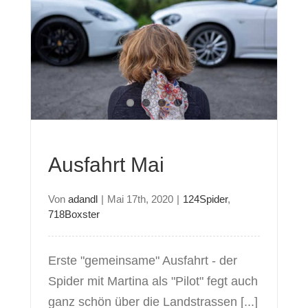
Ausfahrt Mai
Von
adandl
|
Mai 17th, 2020
|
124Spider
,
718Boxster
Erste "gemeinsame" Ausfahrt - der
Spider mit Martina als "Pilot" fegt auch
ganz schön über die Landstrassen [...]