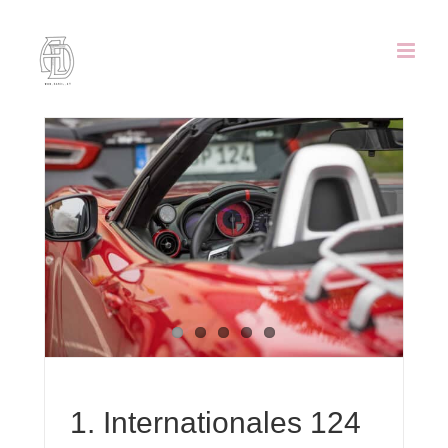
Zum
Inhalt
springen
s
t
1. Internationales 124