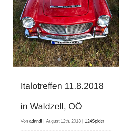
Italotreffen 11.8.2018
in Waldzell, OÖ
Von
adandl
|
August 12th, 2018
|
124Spider