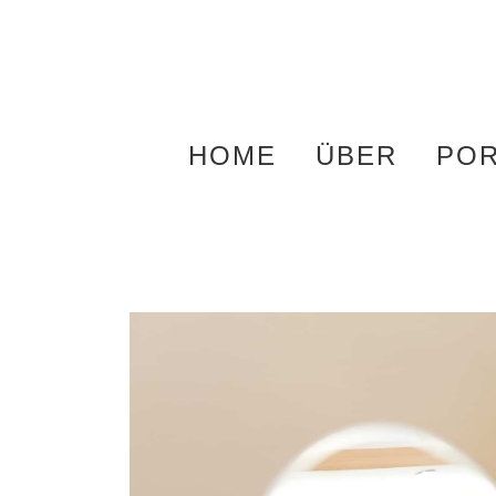
Zum
Inhalt
springen
HOME
ÜBER
POR