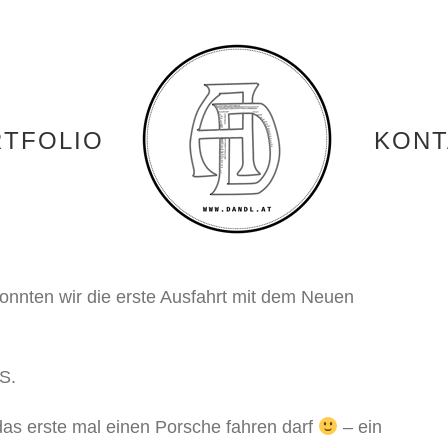
TFOLIO
KONT
nnten wir die erste Ausfahrt mit dem Neuen
S.
das erste mal einen Porsche fahren darf
– ein