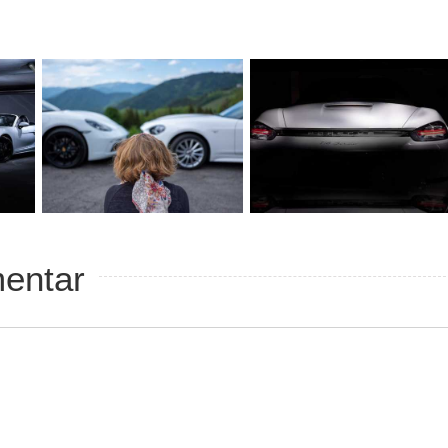
rt
Light
Paint
mentar