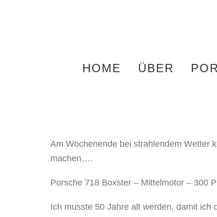
Zum
Inhalt
springen
HOME
ÜBER
POR
Am Wochenende bei strahlendem Wetter ko
machen….
Porsche 718 Boxster – Mittelmotor – 300 P
Ich musste 50 Jahre alt werden, damit ich 