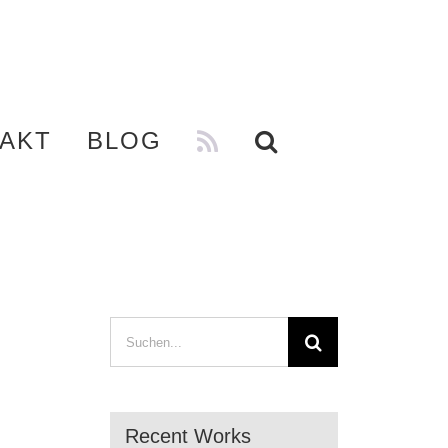
AKT
BLOG
Suche
nach:
Recent Works