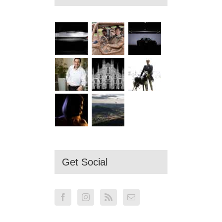
Get Social