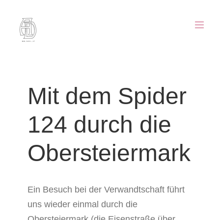
Zum
Inhalt
springen
Mit dem Spider
124 durch die
Obersteiermark
Ein Besuch bei der Verwandtschaft führt
uns wieder einmal durch die
Obersteiermark (die Eisenstraße über