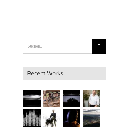
Suche
nach:
Recent Works